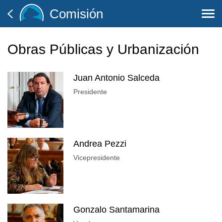
Comisión
Togg
navi
Obras Públicas y Urbanización
Juan Antonio Salceda
Presidente
Andrea Pezzi
Vicepresidente
Gonzalo Santamarina