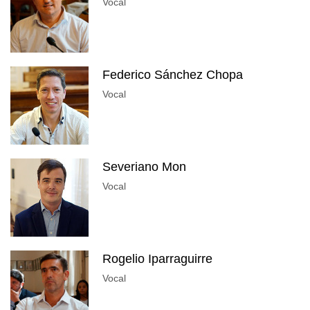
Vocal
Federico Sánchez Chopa
Vocal
Severiano Mon
Vocal
Rogelio Iparraguirre
Vocal