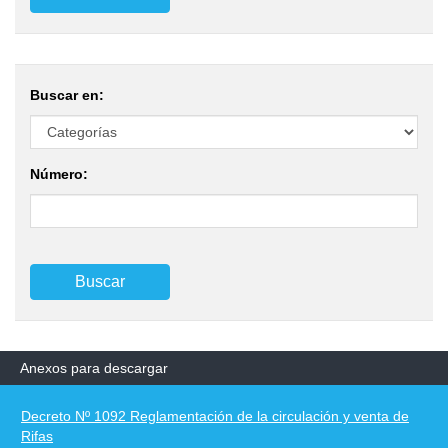
Buscar en:
Número:
Anexos para descargar
Decreto Nº 1092 Reglamentación de la circulación y venta de
Rifas