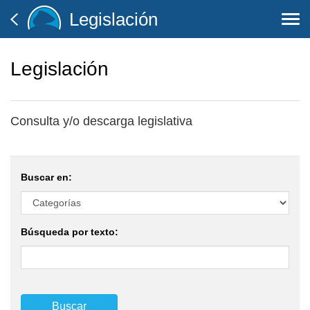
Legislación
Togg
navi
Legislación
Consulta y/o descarga legislativa
Buscar en:
Búsqueda por texto: