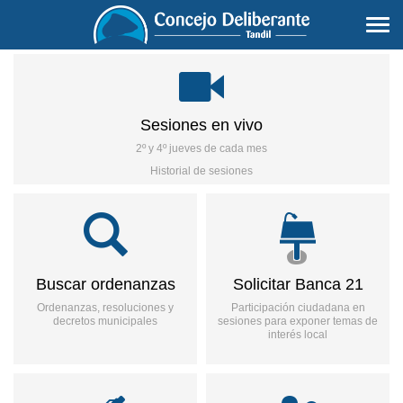
Togg
navi
Sesiones en vivo
2º y 4º jueves de cada mes
Historial de sesiones
Buscar ordenanzas
Solicitar Banca 21
Ordenanzas, resoluciones y
Participación ciudadana en
decretos municipales
sesiones para exponer temas de
interés local