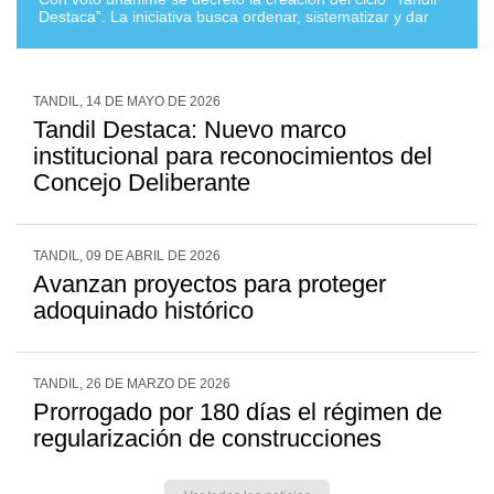
Destaca”. La iniciativa busca ordenar, sistematizar y dar
continuidad a las distinciones que el Honorable Concejo
Deliberante ya otorga a vecinos e instituciones,
estableciendo un ámbito formal y periódico para su
entrega.
TANDIL, 14 DE MAYO DE 2026
Tandil Destaca: Nuevo marco
institucional para reconocimientos del
Concejo Deliberante
TANDIL, 09 DE ABRIL DE 2026
Avanzan proyectos para proteger
adoquinado histórico
TANDIL, 26 DE MARZO DE 2026
Prorrogado por 180 días el régimen de
regularización de construcciones