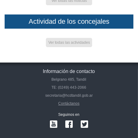
Ver todas las noticias
Actividad de los concejales
Ver todas las actividades
Información de contacto
Belgrano 485, Tandil
TE: (0249) 443-2066
secretaria@hcdtandil.gob.ar
Contáctanos
Seguinos en