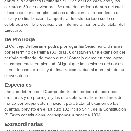
abrirá sus Sesiones Ordinarias el 1° de abril de cada año y las
cerrará el 30 de noviembre. Se trata del período dentro del cual
el concejo ejerce en plenitud sus atribuciones. Tienen fecha de
inicio y de finalización. La apertura de este período suele ser
celebrada con la presencia y un informe o memoria del titular del
Ejecutivo.
De Prórroga
El Concejo Deliberante podrá prorrogar las Sesiones Ordinarias
por el término de treinta (30) días. Constituyen una extensión del
período ordinario, de modo que el Concejo ejerce en este lapso
su competencia en plenitud. Al igual que las sesiones ordinarias
tienen fechas de inicio y de finalización fijadas al momento de su
convocatoria.
Especiales
Las que determine el Cuerpo dentro del período de sesiones
ordinarias y de prórroga, y las que deberá realizar en el mes de
marzo por propia determinación, para tratar el examen de las
cuentas, previsto en el artículo 192 inciso 5°(*), de la Constitución
(*) Texto constitucional corresponde a reforma 1994.
Extraordinarias