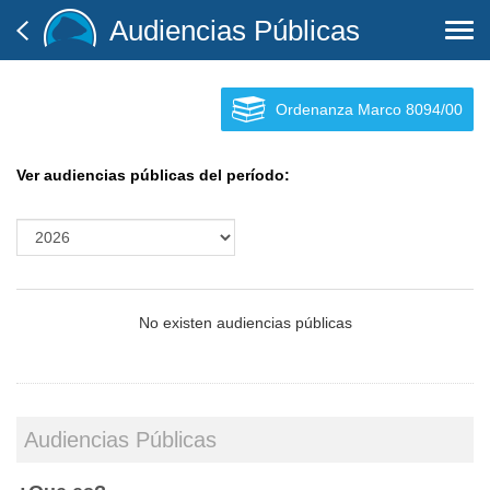
Audiencias Públicas
Togg
navi
Ordenanza Marco 8094/00
Ver audiencias públicas del período:
No existen audiencias públicas
Audiencias Públicas