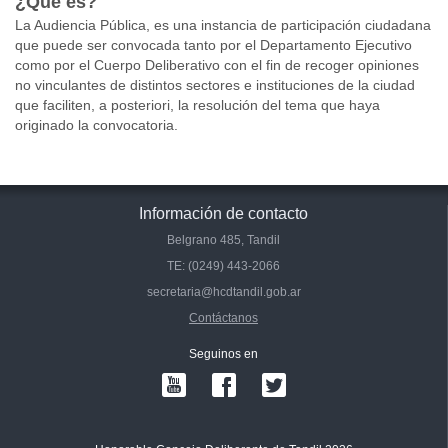
¿Que es?
La Audiencia Pública, es una instancia de participación ciudadana
que puede ser convocada tanto por el Departamento Ejecutivo
como por el Cuerpo Deliberativo con el fin de recoger opiniones
no vinculantes de distintos sectores e instituciones de la ciudad
que faciliten, a posteriori, la resolución del tema que haya
originado la convocatoria.
Información de contacto
Belgrano 485, Tandil
TE: (0249) 443-2066
secretaria@hcdtandil.gob.ar
Contáctanos
Seguinos en