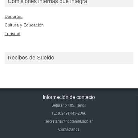
Comisiones internas que integra
Deportes
Cultura y Educación
Turismo
Recibos de Sueldo
Información de contacto
Belgrano 485, Tandil
TE: (0249) 443-2066
secretaria@hcdtandil.gob.ar
Contáctanos