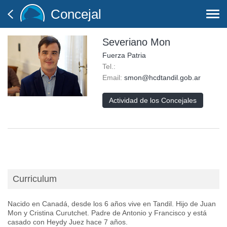
Concejal
Togg
navi
Severiano Mon
Fuerza Patria
Tel.:
Email:
smon@hcdtandil.gob.ar
Actividad de los Concejales
Curriculum
Nacido en Canadá, desde los 6 años vive en Tandil. Hijo de Juan
Mon y Cristina Curutchet. Padre de Antonio y Francisco y está
casado con Heydy Juez hace 7 años.