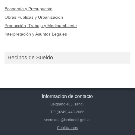
Economía y Presupuesto
Obras Públicas y Urbanización
Producción, Trabajo y Medioambiente
Interpretación y Asuntos Legales
Recibos de Sueldo
Información de contacto
Belgrano 485, Tandil
TE: (0249) 443-2066
secretaria@hcdtandil.gob.ar
Contáctanos